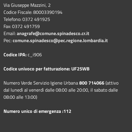
Via Giuseppe Mazzini, 2
Codice Fiscale: 80003390194
Telefono:
0372 491925
Fax:
0372 491759
Email:
anagrafe@comune.spinadesco.cr.it
Pec:
comune.spinadesco@pec.regione.lombardia.it
Codice IPA:
c_i906
Codice univoco per fatturazione: UF25WB
Numero Verde Servizio Igiene Urbana
800 714066
(attivo
dal lunedì al venerdì dalle 08:00 alle 20:00, il sabato dalle
08:00 alle 13:00)
Numero unico di emergenza :112