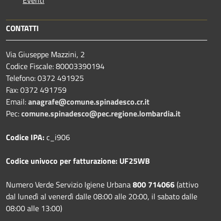
CONTATTI
Via Giuseppe Mazzini, 2
Codice Fiscale: 80003390194
Telefono:
0372 491925
Fax:
0372 491759
Email:
anagrafe@comune.spinadesco.cr.it
Pec:
comune.spinadesco@pec.regione.lombardia.it
Codice IPA:
c_i906
Codice univoco per fatturazione: UF25WB
Numero Verde Servizio Igiene Urbana
800 714066
(attivo
dal lunedì al venerdì dalle 08:00 alle 20:00, il sabato dalle
08:00 alle 13:00)