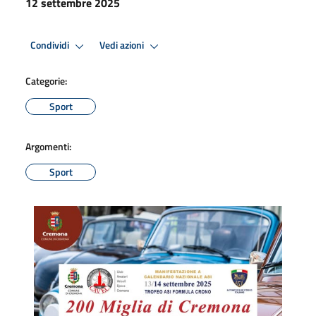
12 settembre 2025
Condividi
Vedi azioni
Categorie:
Sport
Argomenti:
Sport