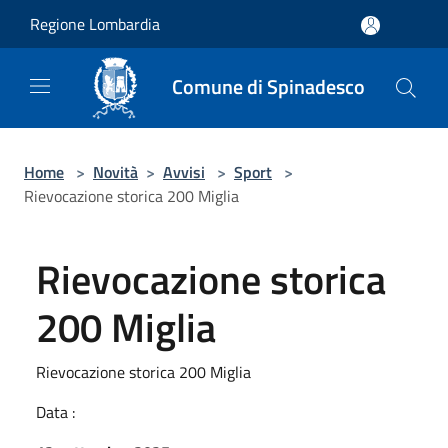
Salta al contenuto principale
Regione Lombardia
Comune di Spinadesco
Home
>
Novità
>
Avvisi
>
Sport
>
Rievocazione storica 200 Miglia
Rievocazione storica
200 Miglia
Rievocazione storica 200 Miglia
Data :