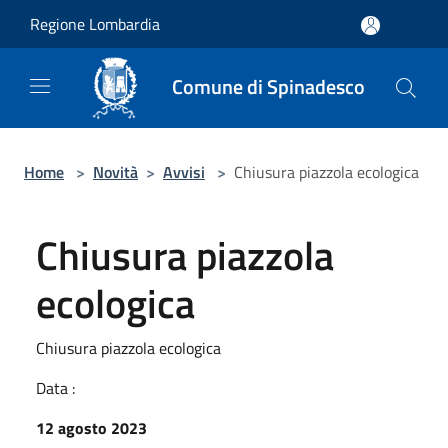
Salta al contenuto principale
Regione Lombardia
Comune di Spinadesco
Home
>
Novità
>
Avvisi
>
Chiusura piazzola ecologica
Chiusura piazzola
ecologica
Chiusura piazzola ecologica
Data :
12 agosto 2023