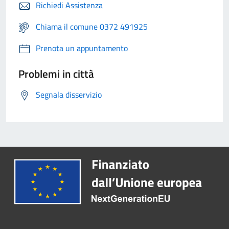
Richiedi Assistenza
Chiama il comune 0372 491925
Prenota un appuntamento
Problemi in città
Segnala disservizio