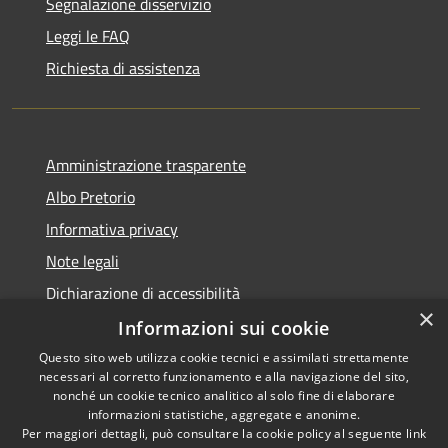
Segnalazione disservizio
Leggi le FAQ
Richiesta di assistenza
Amministrazione trasparente
Albo Pretorio
Informativa privacy
Note legali
Dichiarazione di accessibilità
×
Informazioni sui cookie
Questo sito web utilizza cookie tecnici e assimilati strettamente
necessari al corretto funzionamento e alla navigazione del sito,
RSS
Copyright © 2026 • Comune di
nonché un cookie tecnico analitico al solo fine di elaborare
Accessibilità
informazioni statistiche, aggregate e anonime.
Spinadesco • Powered by
Per maggiori dettagli, può consultare la cookie policy al seguente
link
Privacy
Municipium
Accesso
•