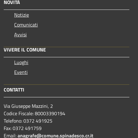
NOVITÀ
Notizie
Comunicati
Avvisi
VIVERE IL COMUNE
Luoghi
Eventi
CONTATTI
Via Giuseppe Mazzini, 2
Codice Fiscale: 80003390194
Telefono:
0372 491925
Fax:
0372 491759
Email:
anagrafe@comune.spinadesco.cr.it