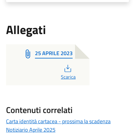
Allegati
25 APRILE 2023
PDF
Scarica
Contenuti correlati
Carta identità cartacea - prossima la scadenza
Notiziario Aprile 2025