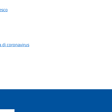
esco
a di coronavirus