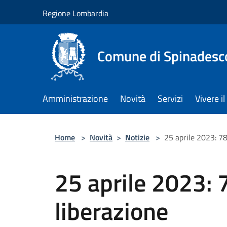
Salta al contenuto principale
Regione Lombardia
Comune di Spinadesc
Amministrazione
Novità
Servizi
Vivere 
Home
>
Novità
>
Notizie
>
25 aprile 2023: 78
25 aprile 2023: 
liberazione