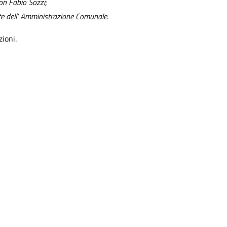
n Fabio Sozzi;
rte dell’ Amministrazione Comunale.
zioni.