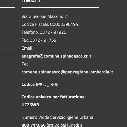
CONTATTI
Via Giuseppe Mazzini, 2
Codice Fiscale: 80003390194
Telefono:
0372 491925
Fax:
0372 491759
Email:
anagrafe@comune.spinadesco.cr.it
Pec:
comune.spinadesco@pec.regione.lombardia.it
Codice IPA:
c_i906
Codice univoco per fatturazione:
UF25WB
Numero Verde Servizio Igiene Urbana
800 714066
(attivo dal lunedì al