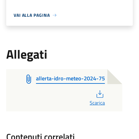
VAI ALLA PAGINA
Allegati
allerta-idro-meteo-2024-75
PDF
Scarica
Contenuti correlati