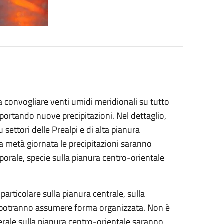
 convogliare venti umidi meridionali su tutto
pportando nuove precipitazioni. Nel dettaglio,
 settori delle Prealpi e di alta pianura
a metà giornata le precipitazioni saranno
orale, specie sulla pianura centro-orientale
particolare sulla pianura centrale, sulla
e potranno assumere forma organizzata. Non è
enerale sulla pianura centro-orientale saranno