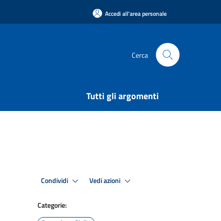
Accedi all'area personale
Cerca
Tutti gli argomenti
Condividi
Vedi azioni
Categorie: