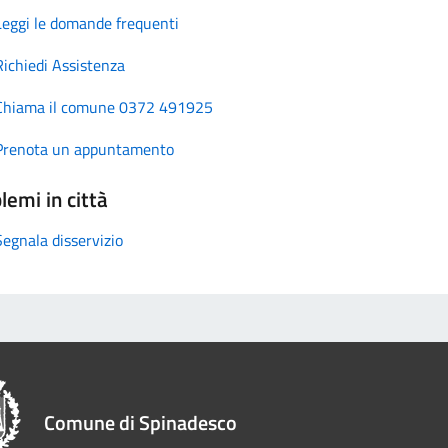
Leggi le domande frequenti
Richiedi Assistenza
Chiama il comune 0372 491925
Prenota un appuntamento
lemi in città
Segnala disservizio
Comune di Spinadesco