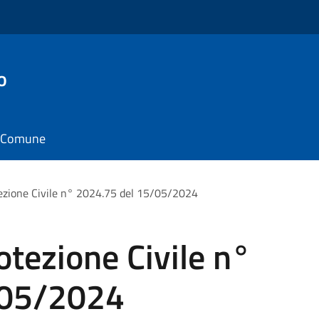
o
il Comune
ezione Civile n° 2024.75 del 15/05/2024
otezione Civile n°
/05/2024