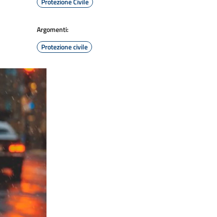
Protezione Civile
Argomenti:
Protezione civile