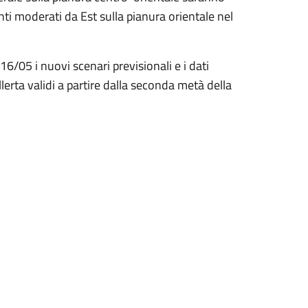
ti moderati da Est sulla pianura orientale nel
6/05 i nuovi scenari previsionali e i dati
allerta validi a partire dalla seconda metà della