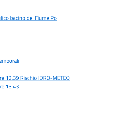
ulico bacino del Fiume Po
temporali
 ore 12.39 Rischio IDRO-METEO
ore 13.43