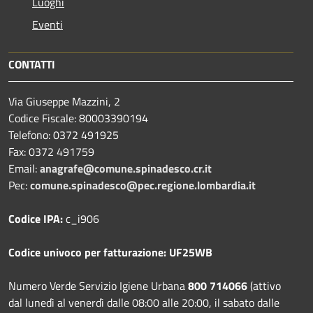
Luoghi
Eventi
CONTATTI
Via Giuseppe Mazzini, 2
Codice Fiscale: 80003390194
Telefono:
0372 491925
Fax:
0372 491759
Email:
anagrafe@comune.spinadesco.cr.it
Pec:
comune.spinadesco@pec.regione.lombardia.it
Codice IPA:
c_i906
Codice univoco per fatturazione: UF25WB
Numero Verde Servizio Igiene Urbana
800 714066
(attivo
dal lunedì al venerdì dalle 08:00 alle 20:00, il sabato dalle