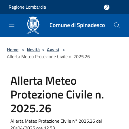
Salta al contenuto principale
Regione Lombardia
Comune di Spinadesco
Home
>
Novità
>
Avvisi
>
Allerta Meteo Protezione Civile n. 2025.26
Allerta Meteo
Protezione Civile n.
2025.26
Allerta Meteo Protezione Civile n° 2025.26 del
20/04/2025 ore 12.53