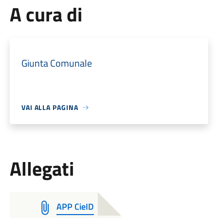
A cura di
Giunta Comunale
VAI ALLA PAGINA
Allegati
APP CieID