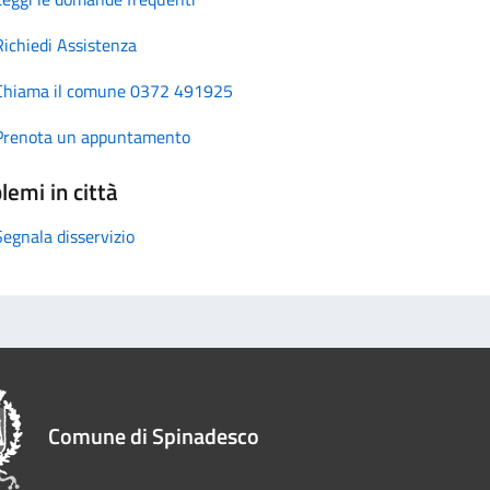
Richiedi Assistenza
Chiama il comune 0372 491925
Prenota un appuntamento
lemi in città
Segnala disservizio
Comune di Spinadesco