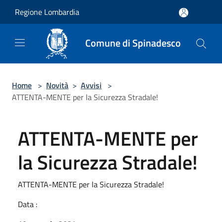
Salta al contenuto principale
Regione Lombardia
Comune di Spinadesco
Home
>
Novità
>
Avvisi
>
ATTENTA-MENTE per la Sicurezza Stradale!
ATTENTA-MENTE per
la Sicurezza Stradale!
ATTENTA-MENTE per la Sicurezza Stradale!
Data :