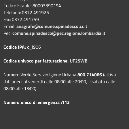
Codice Fiscale: 80003390194
Telefono:
0372 491925
Fax:
0372 491759
Email:
anagrafe@comune.spinadesco.cr.it
Pec:
comune.spinadesco@pec.regione.lombardia.it
Codice IPA:
c_i906
Codice univoco per fatturazione: UF25WB
Numero Verde Servizio Igiene Urbana
800 714066
(attivo
dal lunedì al venerdì dalle 08:00 alle 20:00, il sabato dalle
08:00 alle 13:00)
Numero unico di emergenza :112