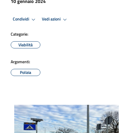
10 gennaio 2024
Condividi
Vedi azioni
Categorie:
Viabilità
Argomenti:
Polizia