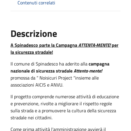
Contenuti correlati
Descrizione
A Spinadesco parte la Campagna
ATTENTA-MENTE!
per
la sicurezza stradale!
Il comune di Spinadesco ha aderito alla
campagna
nazionale di sicurezza stradale
Attenta
-
mente!
promossa da “ Noisicuri Project “insieme alle
associazioni AICIS e ANVU.
Il progetto comprende numerose attività di educazione
e prevenzione, rivolte a migliorare il rispetto regole
sulla strada e a promuovere la cultura della sicurezza
stradale nei cittadini.
Come prima attività l’amministrazione avvierà il