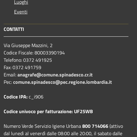
Luoghi
Eventi
CONTATTI
Via Giuseppe Mazzini, 2
Codice Fiscale: 80003390194
Telefono:
0372 491925
Fax:
0372 491759
Email:
anagrafe@comune.spinadesco.cr.it
Pec:
comune.spinadesco@pec.regione.lombardia.it
Codice IPA:
c_i906
Codice univoco per fatturazione: UF25WB
Numero Verde Servizio Igiene Urbana
800 714066
(attivo
dal lunedì al venerdì dalle 08:00 alle 20:00, il sabato dalle