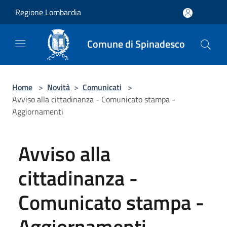
Salta al contenuto principale
Regione Lombardia
Comune di Spinadesco
Home
>
Novità
>
Comunicati
>
Avviso alla cittadinanza - Comunicato stampa -
Aggiornamenti
Avviso alla
cittadinanza -
Comunicato stampa -
Aggiornamenti