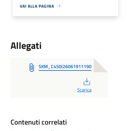
VAI ALLA PAGINA
Allegati
SKM_C450i26061911190
PDF
Scarica
Contenuti correlati