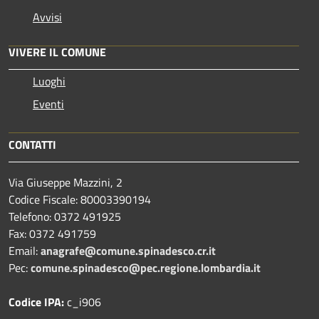
Avvisi
VIVERE IL COMUNE
Luoghi
Eventi
CONTATTI
Via Giuseppe Mazzini, 2
Codice Fiscale: 80003390194
Telefono:
0372 491925
Fax:
0372 491759
Email:
anagrafe@comune.spinadesco.cr.it
Pec:
comune.spinadesco@pec.regione.lombardia.it
Codice IPA:
c_i906