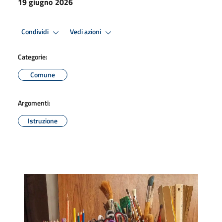
19 giugno 2026
Condividi
Vedi azioni
Categorie:
Comune
Argomenti:
Istruzione