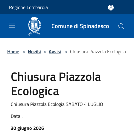
Salta al contenuto principale
Regione Lombardia
Comune di Spinadesco
Home
>
Novità
>
Avvisi
>
Chiusura Piazzola Ecologica
Chiusura Piazzola
Ecologica
Chiusura Piazzola Ecologia SABATO 4 LUGLIO
Data :
30 giugno 2026