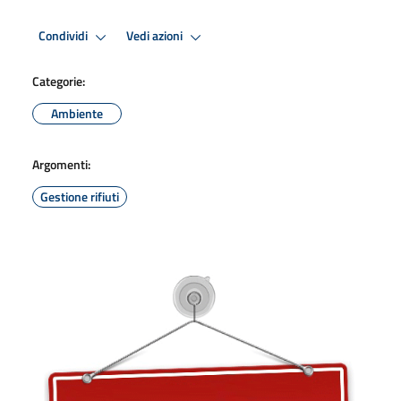
Condividi
Vedi azioni
Categorie:
Ambiente
Argomenti:
Gestione rifiuti