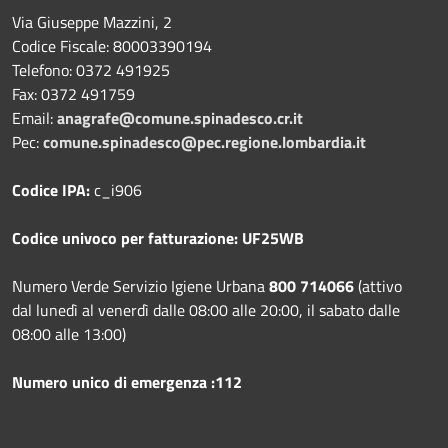
Via Giuseppe Mazzini, 2
Codice Fiscale: 80003390194
Telefono:
0372 491925
Fax:
0372 491759
Email:
anagrafe@comune.spinadesco.cr.it
Pec:
comune.spinadesco@pec.regione.lombardia.it
Codice IPA:
c_i906
Codice univoco per fatturazione: UF25WB
Numero Verde Servizio Igiene Urbana
800 714066
(attivo
dal lunedì al venerdì dalle 08:00 alle 20:00, il sabato dalle
08:00 alle 13:00)
Numero unico di emergenza :112