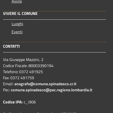
Avvisi
VIVERE IL COMUNE
Luoghi
Eventi
CONTATTI
Via Giuseppe Mazzini, 2
Codice Fiscale: 80003390194
Telefono:
0372 491925
Fax:
0372 491759
Email:
anagrafe@comune.spinadesco.cr.it
Pec:
comune.spinadesco@pec.regione.lombardia.it
Codice IPA:
c_i906