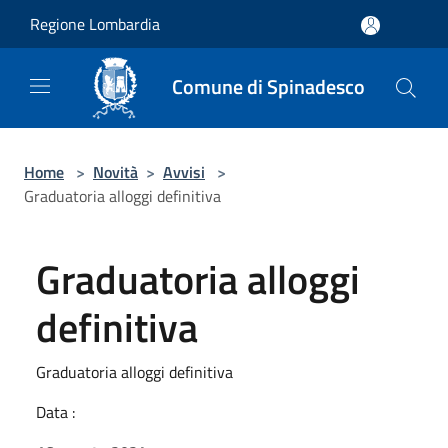
Salta al contenuto principale
Regione Lombardia
Comune di Spinadesco
Home
>
Novità
>
Avvisi
>
Graduatoria alloggi definitiva
Graduatoria alloggi
definitiva
Graduatoria alloggi definitiva
Data :