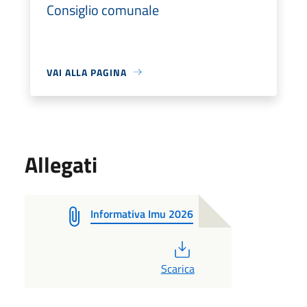
Consiglio comunale
VAI ALLA PAGINA
Allegati
Informativa Imu 2026
PDF
Scarica