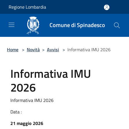
Salta al contenuto principale
Regione Lombardia
Comune di Spinadesco
Home
>
Novità
>
Avvisi
>
Informativa IMU 2026
Informativa IMU
2026
Informativa IMU 2026
Data :
21 maggio 2026