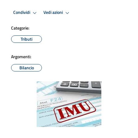
Condividi
Vedi azioni
Categorie:
Tributi
Argomenti:
Bilancio