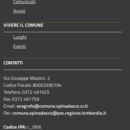
Comunicati
Avvisi
VIVERE IL COMUNE
Luoghi
Eventi
CONTATTI
Via Giuseppe Mazzini, 2
Codice Fiscale: 80003390194
Telefono:
0372 491925
Fax:
0372 491759
Email:
anagrafe@comune.spinadesco.cr.it
Pec:
comune.spinadesco@pec.regione.lombardia.it
Codice IPA:
c_i906