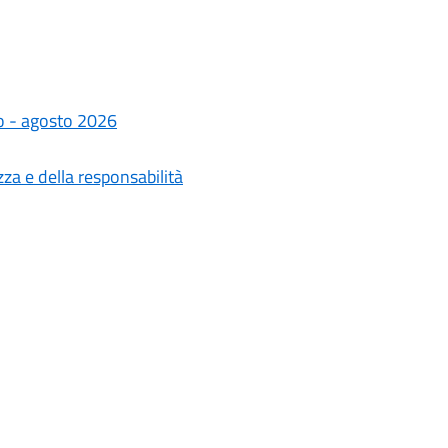
io - agosto 2026
zza e della responsabilità