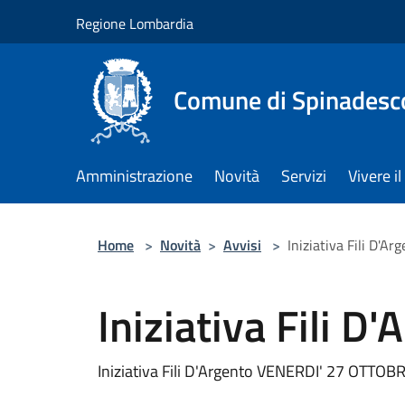
Salta al contenuto principale
Regione Lombardia
Comune di Spinadesc
Amministrazione
Novità
Servizi
Vivere 
Home
>
Novità
>
Avvisi
>
Iniziativa Fili D'Ar
Iniziativa Fili D'
Iniziativa Fili D'Argento VENERDI' 27 OTTOB