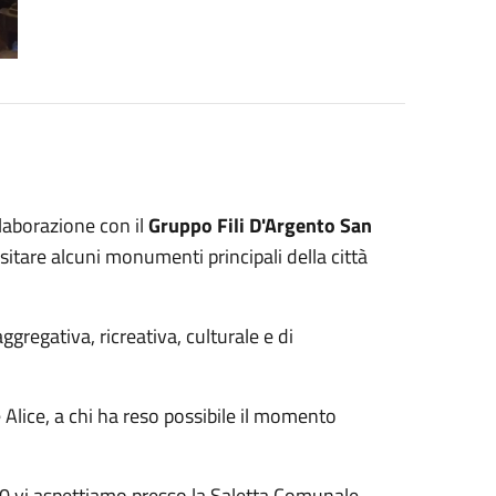
laborazione con il
Gruppo Fili D'Argento San
 visitare alcuni monumenti principali della città
ggregativa, ricreativa, culturale e di
 Alice, a chi ha reso possibile il momento
30 vi aspettiamo presso la Saletta Comunale