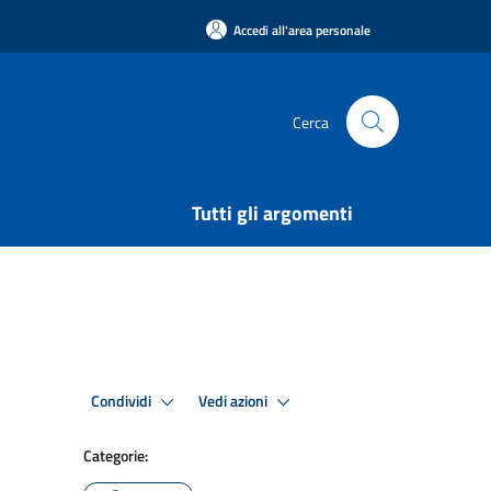
Accedi all'area personale
Cerca
Tutti gli argomenti
Condividi
Vedi azioni
Categorie: