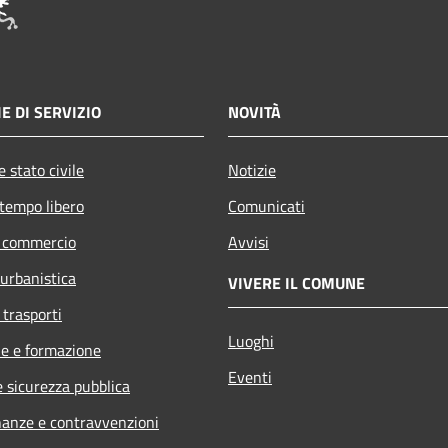
E DI SERVIZIO
NOVITÀ
 stato civile
Notizie
 tempo libero
Comunicati
e commercio
Avvisi
 urbanistica
VIVERE IL COMUNE
 trasporti
Luoghi
e e formazione
Eventi
e sicurezza pubblica
inanze e contravvenzioni