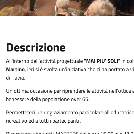
Descrizione
All'interno dell'attività progettuale
"MAI PIU' SOLI"
in col
Martino
, ieri si è svolta un'iniziativa che ci ha portato a
di Pavia.
Un ottima occasione per riprendere le attività nell'ottica a
benessere della popolazione over 65.
Permetteteci un ringraziamento particolare all'educatrice
ricreativo ed a tutti i partecipanti .
Ricordiamo che tutti i MARTEDI' dalle ore 15,00 alle 17,