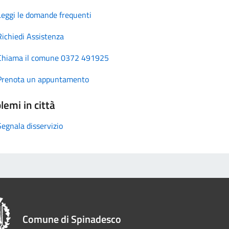
Leggi le domande frequenti
Richiedi Assistenza
Chiama il comune 0372 491925
Prenota un appuntamento
lemi in città
Segnala disservizio
Comune di Spinadesco