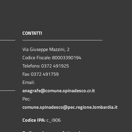
CONTATTI
Via Giuseppe Mazzini, 2
Codice Fiscale: 80003390194
Telefono:
0372 491925
Fax:
0372 491759
Email:
anagrafe@comune.spinadesco.cr.it
Pec:
comune.spinadesco@pec.regione.lombardia.it
Codice IPA:
c_i906