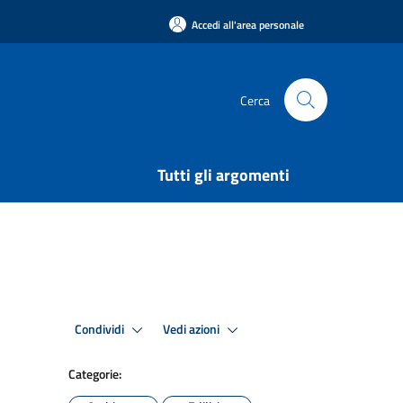
Accedi all'area personale
Cerca
Tutti gli argomenti
Condividi
Vedi azioni
Categorie: