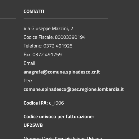
CONTATTI
Via Giuseppe Mazzini, 2
Codice Fiscale: 80003390194
Telefono:
0372 491925
Fax:
0372 491759
Email:
anagrafe@comune.spinadesco.cr.it
Pec:
comune.spinadesco@pec.regione.lombardia.it
Codice IPA:
c_i906
Codice univoco per fatturazione:
UF25WB
Numero Verde Servizio Igiene Urbana