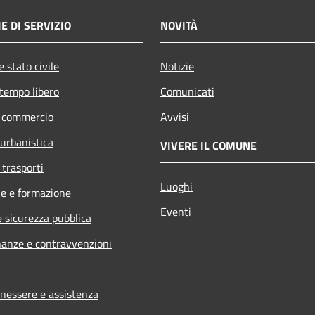
E DI SERVIZIO
NOVITÀ
 stato civile
Notizie
 tempo libero
Comunicati
e commercio
Avvisi
 urbanistica
VIVERE IL COMUNE
 trasporti
Luoghi
e e formazione
Eventi
e sicurezza pubblica
inanze e contravvenzioni
enessere e assistenza