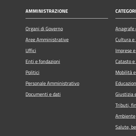
AMMINISTRAZIONE
CATEGORI
Organi di Governo
Anagrafe e
Aree Amministrative
Cultura e
Uffici
Imprese 
Enti e fondazioni
Catasto e
Politici
Mobilità e
Personale Amministrativo
Educazion
Documenti e dati
Giustizia 
Tributi, f
Ambiente
Salute, b