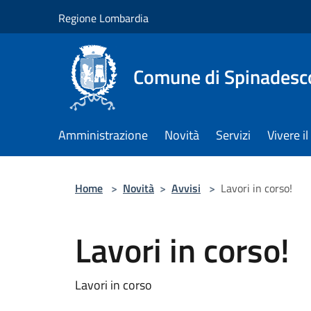
Salta al contenuto principale
Regione Lombardia
Comune di Spinadesc
Amministrazione
Novità
Servizi
Vivere 
Home
>
Novità
>
Avvisi
>
Lavori in corso!
Lavori in corso!
Lavori in corso