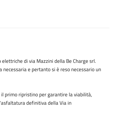
 elettriche di via Mazzini della Be Charge srl.
za necessaria e pertanto si è reso necessario un
l primo ripristino per garantire la viabilità,
asfaltatura definitiva della Via in