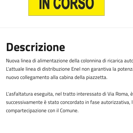
Descrizione
Nuova linea di alimentazione della colonnina di ricarica auto
L'attuale linea di distribuzione Enel non garantiva la poten
nuovo collegamento alla cabina della piazzetta.
L'asfaltatura eseguita, nel tratto interessato di Via Roma, è i
successivamente è stato concordato in fase autorizzativa, l'
compartecipazione con il Comune.