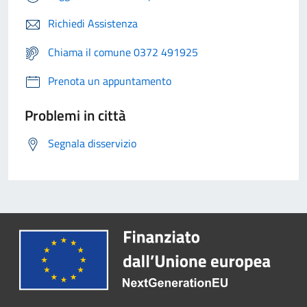
Richiedi Assistenza
Chiama il comune 0372 491925
Prenota un appuntamento
Problemi in città
Segnala disservizio