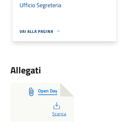
Ufficio Segreteria
VAI ALLA PAGINA
Allegati
Open Day
PDF
Scarica