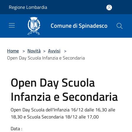
Salta al contenuto principale
Regione Lombardia
Comune di Spinadesco
Home
>
Novità
>
Avvisi
>
Open Day Scuola Infanzia e Secondaria
Open Day Scuola
Infanzia e Secondaria
Open Day Scuola dell'Infanzia 16/12 dalle 16,30 alle
18,30 e Scuola Secondaria 18/12 alle 17,00
Data :