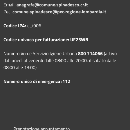
Email:
anagrafe@comune.spinadesco.cr.it
Pec:
comune.spinadesco@pec.regione.lombardia.it
Codice IPA:
c_i906
Codice univoco per fatturazione: UF25WB
Numero Verde Servizio Igiene Urbana
800 714066
(attivo
dal lunedì al venerdì dalle 08:00 alle 20:00, il sabato dalle
08:00 alle 13:00)
Numero unico di emergenza :112
Prenotazione appuntamento