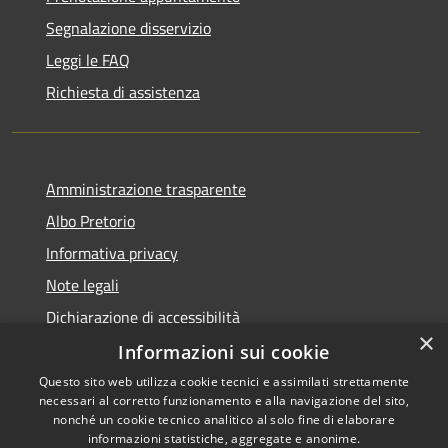
Segnalazione disservizio
Leggi le FAQ
Richiesta di assistenza
Amministrazione trasparente
Albo Pretorio
Informativa privacy
Note legali
Dichiarazione di accessibilità
×
Informazioni sui cookie
Questo sito web utilizza cookie tecnici e assimilati strettamente
necessari al corretto funzionamento e alla navigazione del sito,
RSS
Copyright © 2026 • Comune di
nonché un cookie tecnico analitico al solo fine di elaborare
Accessibilità
informazioni statistiche, aggregate e anonime.
Spinadesco • Powered by