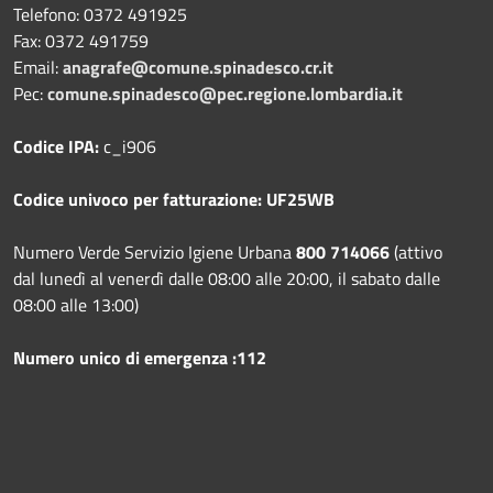
Telefono:
0372 491925
Fax:
0372 491759
Email:
anagrafe@comune.spinadesco.cr.it
Pec:
comune.spinadesco@pec.regione.lombardia.it
Codice IPA:
c_i906
Codice univoco per fatturazione: UF25WB
Numero Verde Servizio Igiene Urbana
800 714066
(attivo
dal lunedì al venerdì dalle 08:00 alle 20:00, il sabato dalle
08:00 alle 13:00)
Numero unico di emergenza :112