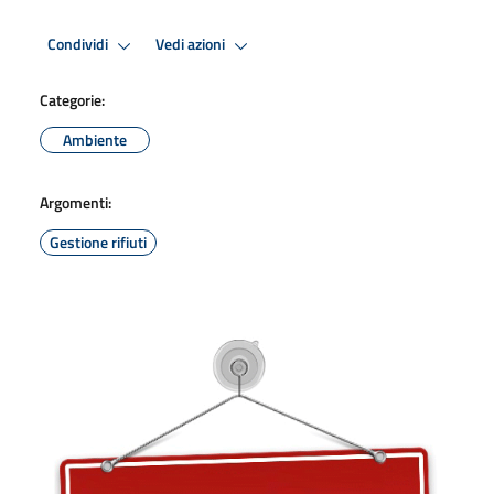
Condividi
Vedi azioni
Categorie:
Ambiente
Argomenti:
Gestione rifiuti