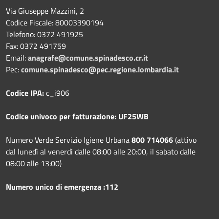
Via Giuseppe Mazzini, 2
Codice Fiscale: 80003390194
Telefono:
0372 491925
Fax:
0372 491759
Email:
anagrafe@comune.spinadesco.cr.it
Pec:
comune.spinadesco@pec.regione.lombardia.it
Codice IPA:
c_i906
Codice univoco per fatturazione: UF25WB
Numero Verde Servizio Igiene Urbana
800 714066
(attivo
dal lunedì al venerdì dalle 08:00 alle 20:00, il sabato dalle
08:00 alle 13:00)
Numero unico di emergenza :112