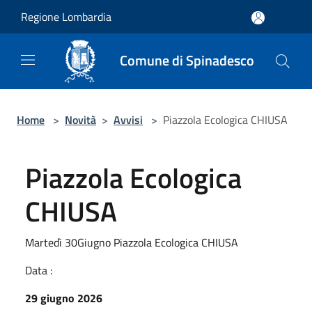
Salta al contenuto principale
Regione Lombardia
Comune di Spinadesco
Home
>
Novità
>
Avvisi
>
Piazzola Ecologica CHIUSA
Piazzola Ecologica
CHIUSA
Martedì 30Giugno Piazzola Ecologica CHIUSA
Data :
29 giugno 2026