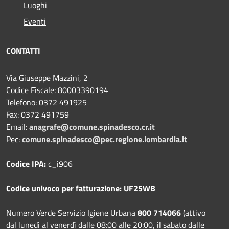
Luoghi
Eventi
CONTATTI
Via Giuseppe Mazzini, 2
Codice Fiscale: 80003390194
Telefono:
0372 491925
Fax:
0372 491759
Email:
anagrafe@comune.spinadesco.cr.it
Pec:
comune.spinadesco@pec.regione.lombardia.it
Codice IPA:
c_i906
Codice univoco per fatturazione: UF25WB
Numero Verde Servizio Igiene Urbana
800 714066
(attivo
dal lunedì al venerdì dalle 08:00 alle 20:00, il sabato dalle