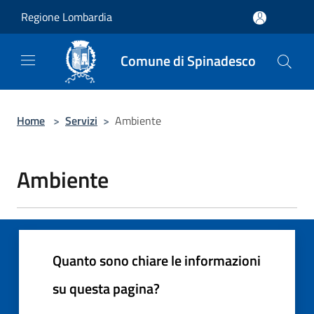
Salta al contenuto principale
Regione Lombardia
Comune di Spinadesco
Home
>
Servizi
>
Ambiente
Ambiente
Quanto sono chiare le informazioni
su questa pagina?