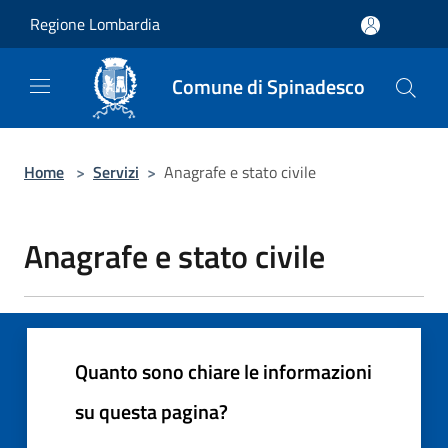
Salta al contenuto principale
Regione Lombardia
Comune di Spinadesco
Home
>
Servizi
>
Anagrafe e stato civile
Anagrafe e stato civile
Quanto sono chiare le informazioni
su questa pagina?