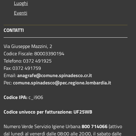
Luoghi
Eventi
CONTATTI
Via Giuseppe Mazzini, 2
Codice Fiscale: 80003390194
Telefono:
0372 491925
Fax:
0372 491759
Email:
anagrafe@comune.spinadesco.cr.it
Pec:
comune.spinadesco@pec.regione.lombardia.it
Codice IPA:
c_i906
Codice univoco per fatturazione: UF25WB
Numero Verde Servizio Igiene Urbana
800 714066
(attivo
dal lunedì al venerdì dalle 08:00 alle 20:00, il sabato dalle