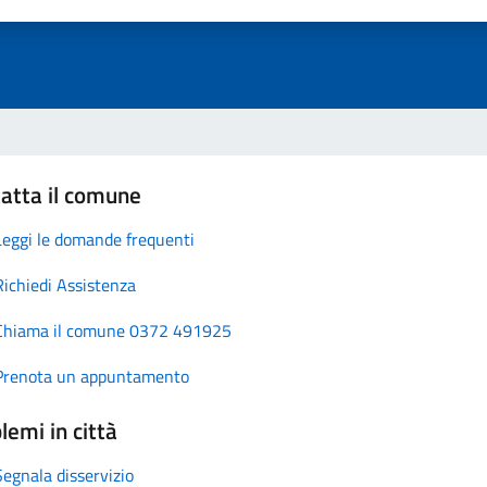
atta il comune
Leggi le domande frequenti
Richiedi Assistenza
Chiama il comune 0372 491925
Prenota un appuntamento
lemi in città
Segnala disservizio