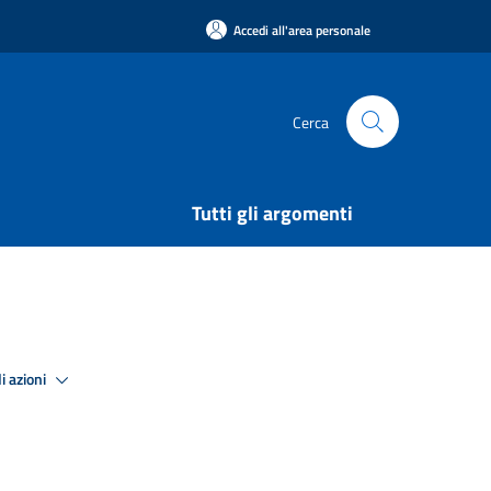
Accedi all'area personale
Cerca
Tutti gli argomenti
i azioni