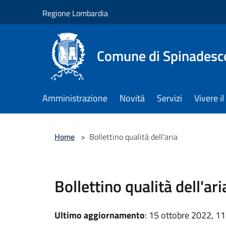
Salta al contenuto principale
Regione Lombardia
Comune di Spinadesc
Amministrazione
Novità
Servizi
Vivere 
Home
>
Bollettino qualità dell'aria
Bollettino qualità dell'ari
Ultimo aggiornamento
: 15 ottobre 2022, 11