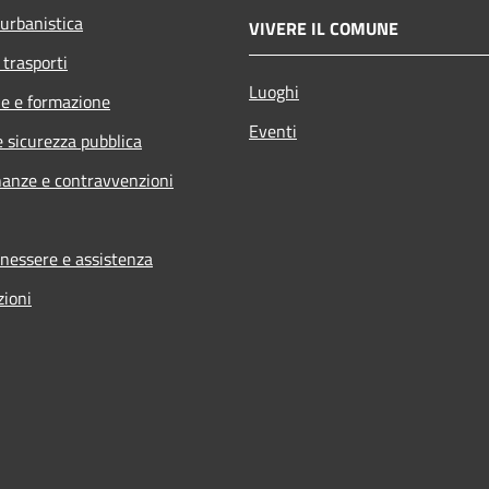
 urbanistica
VIVERE IL COMUNE
 trasporti
Luoghi
e e formazione
Eventi
e sicurezza pubblica
inanze e contravvenzioni
enessere e assistenza
zioni