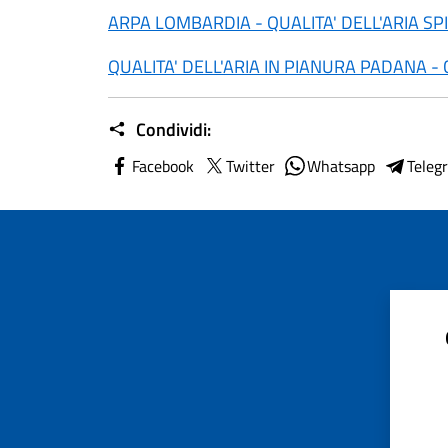
ARPA LOMBARDIA - QUALITA' DELL'ARIA S
QUALITA' DELL'ARIA IN PIANURA PADANA - 
Condividi:
Facebook
Twitter
Whatsapp
Teleg