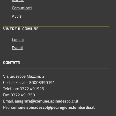
Comunicati
Avvisi
VIVERE IL COMUNE
Luoghi
Eventi
CONTATTI
Via Giuseppe Mazzini, 2
Codice Fiscale: 80003390194
Telefono:
0372 491925
Fax:
0372 491759
Email:
anagrafe@comune.spinadesco.cr.it
Pec:
comune.spinadesco@pec.regione.lombardia.it