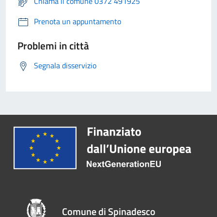
Chiama il comune 0372 491925
Prenota un appuntamento
Problemi in città
Segnala disservizio
Comune di Spinadesco