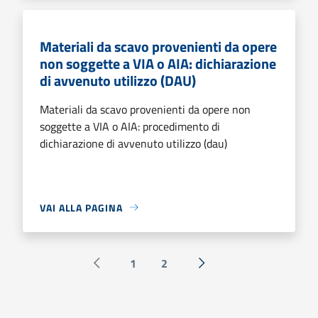
Materiali da scavo provenienti da opere
non soggette a VIA o AIA: dichiarazione
di avvenuto utilizzo (DAU)
Materiali da scavo provenienti da opere non
soggette a VIA o AIA: procedimento di
dichiarazione di avvenuto utilizzo (dau)
VAI ALLA PAGINA
1
2
Pagina precedente
Successiva »