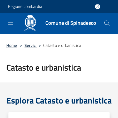
Salta al contenuto principale
Regione Lombardia
Comune di Spinadesco
Home
>
Servizi
>
Catasto e urbanistica
Catasto e urbanistica
Esplora Catasto e urbanistica