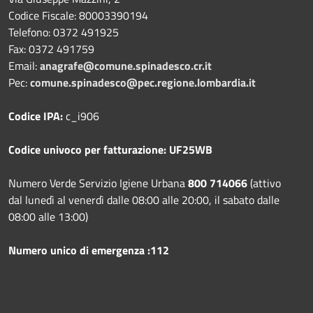
Codice Fiscale: 80003390194
Telefono:
0372 491925
Fax:
0372 491759
Email:
anagrafe@comune.spinadesco.cr.it
Pec:
comune.spinadesco@pec.regione.lombardia.it
Codice IPA:
c_i906
Codice univoco per fatturazione: UF25WB
Numero Verde Servizio Igiene Urbana
800 714066
(attivo
dal lunedì al venerdì dalle 08:00 alle 20:00, il sabato dalle
08:00 alle 13:00)
Numero unico di emergenza :112