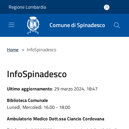
Salta al contenuto principale
Regione Lombardia
Comune di Spinadesco
Home
>
InfoSpinadesco
InfoSpinadesco
Ultimo aggiornamento
: 29 marzo 2024, 18:47
Biblioteca Comunale
Lunedì, Mercoledì: 16.00 - 18.00
Ambulatorio Medico Dott.ssa Ciancio Cordovana