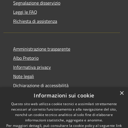
Segnalazione disservizio
Leggi le FAQ
Richiesta di assistenza
Amministrazione trasparente
Albo Pretorio
Informativa privacy
Note legali
Dichiarazione di accessibilità
×
Informazioni sui cookie
Questo sito web utilizza cookie tecnici e assimilati strettamente
necessari al corretto funzionamento e alla navigazione del sito,
RSS
Copyright © 2026 • Comune di
nonché un cookie tecnico analitico al solo fine di elaborare
Accessibilità
informazioni statistiche, aggregate e anonime.
Spinadesco • Powered by
Per maggiori dettagli, può consultare la cookie policy al seguente
link
Privacy
Municipium
Accesso