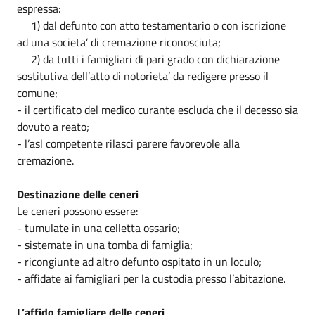
espressa:
1) dal defunto con atto testamentario o con iscrizione
ad una societa’ di cremazione riconosciuta;
2) da tutti i famigliari di pari grado con dichiarazione
sostitutiva dell’atto di notorieta’ da redigere presso il
comune;
- il certificato del medico curante escluda che il decesso sia
dovuto a reato;
- l’asl competente rilasci parere favorevole alla
cremazione.
Destinazione delle ceneri
Le ceneri possono essere:
- tumulate in una celletta ossario;
- sistemate in una tomba di famiglia;
- ricongiunte ad altro defunto ospitato in un loculo;
- affidate ai famigliari per la custodia presso l’abitazione.
L’affido famigliare delle ceneri