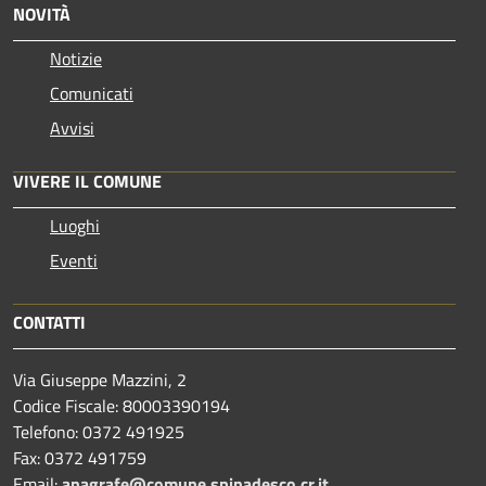
NOVITÀ
Notizie
Comunicati
Avvisi
VIVERE IL COMUNE
Luoghi
Eventi
CONTATTI
Via Giuseppe Mazzini, 2
Codice Fiscale: 80003390194
Telefono:
0372 491925
Fax:
0372 491759
Email:
anagrafe@comune.spinadesco.cr.it