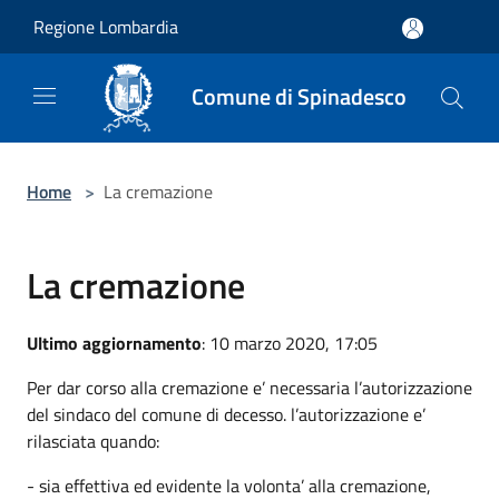
Salta al contenuto principale
Regione Lombardia
Comune di Spinadesco
Home
>
La cremazione
La cremazione
Ultimo aggiornamento
: 10 marzo 2020, 17:05
Per dar corso alla cremazione e’ necessaria l’autorizzazione
del sindaco del comune di decesso. l’autorizzazione e’
rilasciata quando:
- sia effettiva ed evidente la volonta’ alla cremazione,