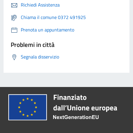
Richiedi Assistenza
Chiama il comune 0372 491925
Prenota un appuntamento
Problemi in città
Segnala disservizio