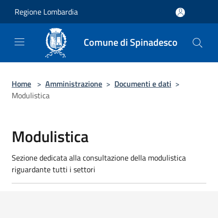
Salta al contenuto principale
Regione Lombardia
Comune di Spinadesco
Home
>
Amministrazione
>
Documenti e dati
>
Modulistica
Modulistica
Sezione dedicata alla consultazione della modulistica
riguardante tutti i settori