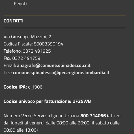
Eventi
CONTATTI
Via Giuseppe Mazzini, 2
Codice Fiscale: 80003390194
Telefono:
0372 491925
Fax:
0372 491759
Email:
anagrafe@comune.spinadesco.cr.it
Pec:
comune.spinadesco@pec.regione.lombardia.it
Codice IPA:
c_i906
Codice univoco per fatturazione: UF25WB
Numero Verde Servizio Igiene Urbana
800 714066
(attivo
dal lunedì al venerdì dalle 08:00 alle 20:00, il sabato dalle
08:00 alle 13:00)