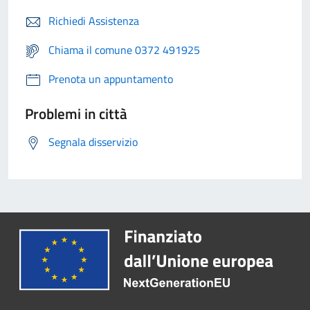
Richiedi Assistenza
Chiama il comune 0372 491925
Prenota un appuntamento
Problemi in città
Segnala disservizio