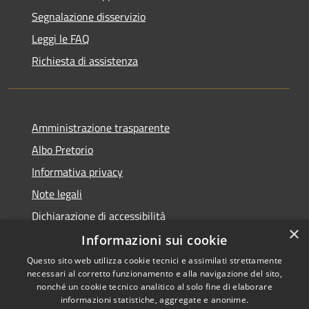
Segnalazione disservizio
Leggi le FAQ
Richiesta di assistenza
Amministrazione trasparente
Albo Pretorio
Informativa privacy
Note legali
Dichiarazione di accessibilità
×
Informazioni sui cookie
Questo sito web utilizza cookie tecnici e assimilati strettamente
necessari al corretto funzionamento e alla navigazione del sito,
RSS
Copyright © 2026 • Comune di
nonché un cookie tecnico analitico al solo fine di elaborare
Accessibilità
informazioni statistiche, aggregate e anonime.
Spinadesco • Powered by