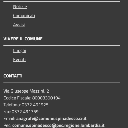
Notizie
Comunicati
Avvisi
VIVERE IL COMUNE
Luoghi
Eventi
CONTATTI
Via Giuseppe Mazzini, 2
Codice Fiscale: 80003390194
Telefono:
0372 491925
Fax:
0372 491759
Email:
anagrafe@comune.spinadesco.cr.it
Pec:
comune.spinadesco@pec.regione.lombardia.it