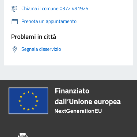
Chiama il comune 0372 491925
Prenota un appuntamento
Problemi in città
Segnala disservizio