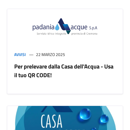
AVVISI
22 MARZO 2025
Per prelevare dalla Casa dell'Acqua - Usa
il tuo QR CODE!