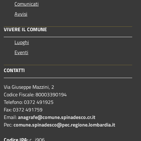
Comunicati
Avvisi
VIVERE IL COMUNE
Luoghi
Eventi
CONTATTI
Via Giuseppe Mazzini, 2
Codice Fiscale: 80003390194
Telefono:
0372 491925
Fax:
0372 491759
Email:
anagrafe@comune.spinadesco.cr.it
Pec:
comune.spinadesco@pec.regione.lombardia.it
Codice IPA:
c_i906