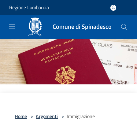
Salta al contenuto principale
Regione Lombardia
Comune di Spinadesco
Home
>
Argomenti
>
Immigrazione