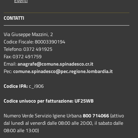
Eventi
CONTATTI
Via Giuseppe Mazzini, 2
Codice Fiscale: 80003390194
Telefono:
0372 491925
Fax:
0372 491759
Email:
anagrafe@comune.spinadesco.cr.it
Pec:
comune.spinadesco@pec.regione.lombardia.it
Codice IPA:
c_i906
Codice univoco per fatturazione: UF25WB
Numero Verde Servizio Igiene Urbana
800 714066
(attivo
dal lunedì al venerdì dalle 08:00 alle 20:00, il sabato dalle
08:00 alle 13:00)