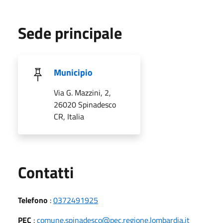
Sede principale
Municipio
Via G. Mazzini, 2,
26020 Spinadesco
CR, Italia
Utili
Contatti
Telefono
:
0372491925
PEC
:
comune.spinadesco@pec.regione.lombardia.it