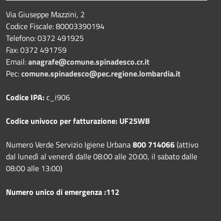
Via Giuseppe Mazzini, 2
Codice Fiscale: 80003390194
Telefono:
0372 491925
Fax:
0372 491759
Email:
anagrafe@comune.spinadesco.cr.it
Pec:
comune.spinadesco@pec.regione.lombardia.it
Codice IPA:
c_i906
Codice univoco per fatturazione: UF25WB
Numero Verde Servizio Igiene Urbana
800 714066
(attivo
dal lunedì al venerdì dalle 08:00 alle 20:00, il sabato dalle
08:00 alle 13:00)
Numero unico di emergenza :112