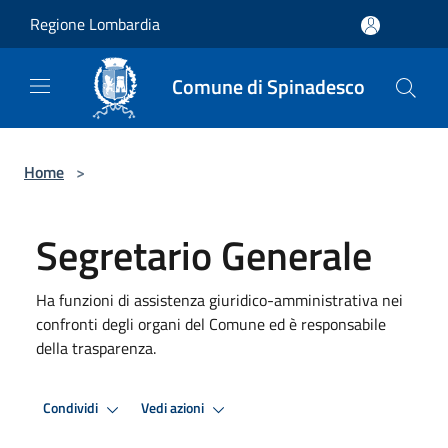
Salta al contenuto principale
Regione Lombardia
Comune di Spinadesco
Home
>
Segretario Generale
Ha funzioni di assistenza giuridico-amministrativa nei
confronti degli organi del Comune ed è responsabile
della trasparenza.
Condividi
Vedi azioni