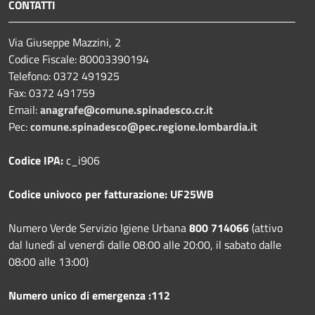
CONTATTI
Via Giuseppe Mazzini, 2
Codice Fiscale: 80003390194
Telefono:
0372 491925
Fax:
0372 491759
Email:
anagrafe@comune.spinadesco.cr.it
Pec:
comune.spinadesco@pec.regione.lombardia.it
Codice IPA:
c_i906
Codice univoco per fatturazione: UF25WB
Numero Verde Servizio Igiene Urbana
800 714066
(attivo
dal lunedì al venerdì dalle 08:00 alle 20:00, il sabato dalle
08:00 alle 13:00)
Numero unico di emergenza :112