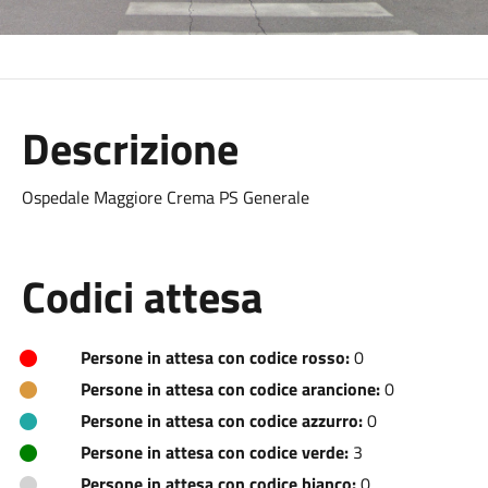
Descrizione
Ospedale Maggiore Crema PS Generale
Codici attesa
Persone in attesa con codice rosso:
0
Persone in attesa con codice arancione:
0
Persone in attesa con codice azzurro:
0
Persone in attesa con codice verde:
3
Persone in attesa con codice bianco:
0