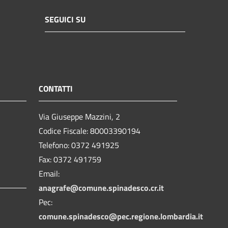
SEGUICI SU
CONTATTI
Via Giuseppe Mazzini, 2
Codice Fiscale: 80003390194
Telefono:
0372 491925
Fax:
0372 491759
Email:
anagrafe@comune.spinadesco.cr.it
Pec:
comune.spinadesco@pec.regione.lombardia.it