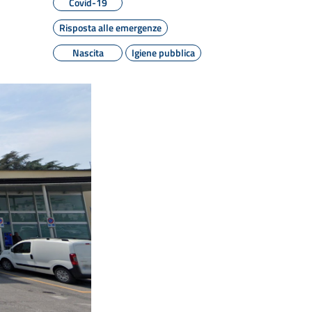
Covid-19
Risposta alle emergenze
Nascita
Igiene pubblica