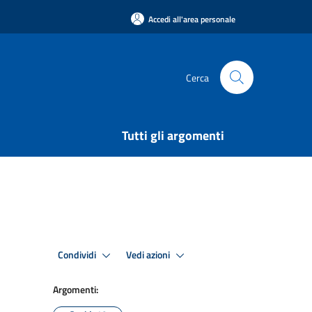
Accedi all'area personale
Cerca
Tutti gli argomenti
Condividi
Vedi azioni
Argomenti: