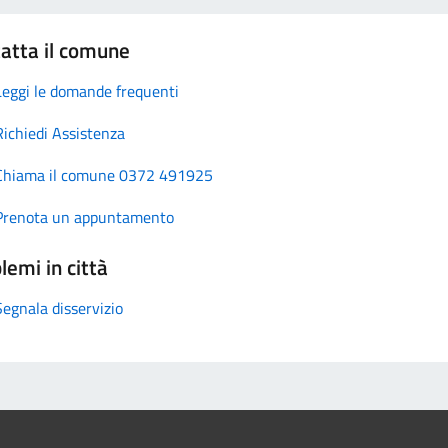
atta il comune
Leggi le domande frequenti
Richiedi Assistenza
Chiama il comune 0372 491925
Prenota un appuntamento
lemi in città
Segnala disservizio