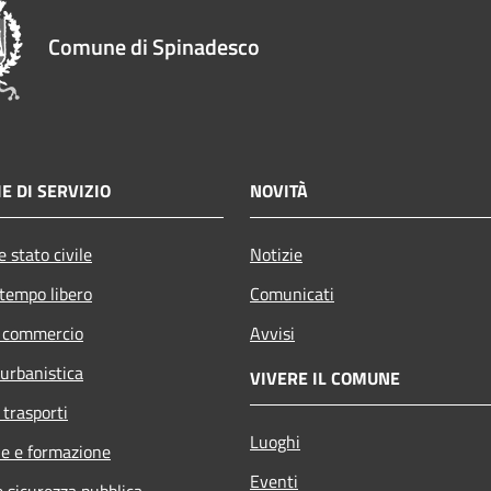
Comune di Spinadesco
E DI SERVIZIO
NOVITÀ
 stato civile
Notizie
 tempo libero
Comunicati
e commercio
Avvisi
 urbanistica
VIVERE IL COMUNE
 trasporti
Luoghi
e e formazione
Eventi