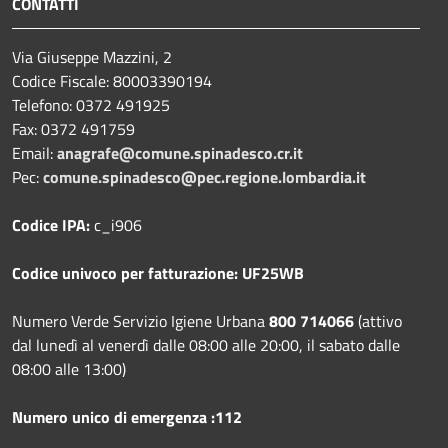
CONTATTI
Via Giuseppe Mazzini, 2
Codice Fiscale: 80003390194
Telefono:
0372 491925
Fax:
0372 491759
Email:
anagrafe@comune.spinadesco.cr.it
Pec:
comune.spinadesco@pec.regione.lombardia.it
Codice IPA:
c_i906
Codice univoco per fatturazione: UF25WB
Numero Verde Servizio Igiene Urbana
800 714066
(attivo
dal lunedì al venerdì dalle 08:00 alle 20:00, il sabato dalle
08:00 alle 13:00)
Numero unico di emergenza :112