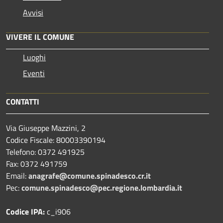
Avvisi
VIVERE IL COMUNE
Luoghi
Eventi
CONTATTI
Via Giuseppe Mazzini, 2
Codice Fiscale: 80003390194
Telefono:
0372 491925
Fax:
0372 491759
Email:
anagrafe@comune.spinadesco.cr.it
Pec:
comune.spinadesco@pec.regione.lombardia.it
Codice IPA:
c_i906