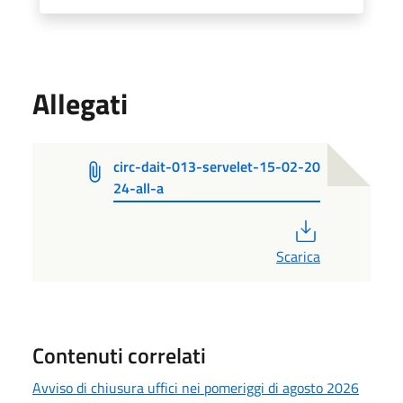
Allegati
circ-dait-013-servelet-15-02-20
24-all-a
PDF
Scarica
Contenuti correlati
Avviso di chiusura uffici nei pomeriggi di agosto 2026