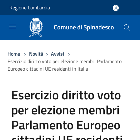
Salta al contenuto principale
Regione Lombardia
Comune di Spinadesco
Home
>
Novità
>
Avvisi
>
Esercizio diritto voto per elezione membri Parlamento
Europeo cittadini UE residenti in Italia
Esercizio diritto voto
per elezione membri
Parlamento Europeo
cittadini UE residenti