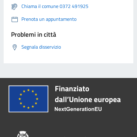
Chiama il comune 0372 491925
Prenota un appuntamento
Problemi in città
Segnala disservizio