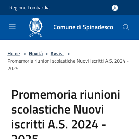
Salta al contenuto principale
Regione Lombardia
Comune di Spinadesco
Home
>
Novità
>
Avvisi
>
Promemoria riunioni scolastiche Nuovi iscritti A.S. 2024 -
2025
Promemoria riunioni
scolastiche Nuovi
iscritti A.S. 2024 -
2025