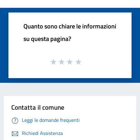
Quanto sono chiare le informazioni
su questa pagina?
Contatta il comune
Leggi le domande frequenti
Richiedi Assistenza