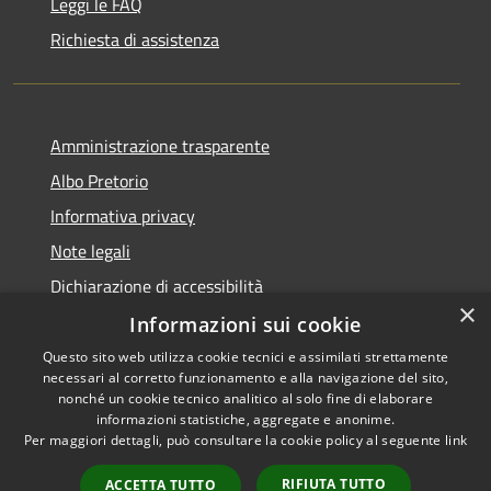
Leggi le FAQ
Richiesta di assistenza
Amministrazione trasparente
Albo Pretorio
Informativa privacy
Note legali
Dichiarazione di accessibilità
×
Informazioni sui cookie
Questo sito web utilizza cookie tecnici e assimilati strettamente
necessari al corretto funzionamento e alla navigazione del sito,
RSS
Copyright © 2026 • Comune di
nonché un cookie tecnico analitico al solo fine di elaborare
Accessibilità
informazioni statistiche, aggregate e anonime.
Spinadesco • Powered by
Per maggiori dettagli, può consultare la cookie policy al seguente
link
Privacy
Municipium
Accesso
•
Cookie
redazione
RIFIUTA TUTTO
ACCETTA TUTTO