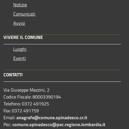
Notizie
Comunicati
Avvisi
VIVERE IL COMUNE
Luoghi
Eventi
CONTATTI
Via Giuseppe Mazzini, 2
Codice Fiscale: 80003390194
Telefono:
0372 491925
Fax:
0372 491759
Email:
anagrafe@comune.spinadesco.cr.it
Pec:
comune.spinadesco@pec.regione.lombardia.it