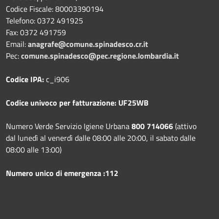
Codice Fiscale: 80003390194
Telefono:
0372 491925
Fax:
0372 491759
Email:
anagrafe@comune.spinadesco.cr.it
Pec:
comune.spinadesco@pec.regione.lombardia.it
Codice IPA:
c_i906
Codice univoco per fatturazione: UF25WB
Numero Verde Servizio Igiene Urbana
800 714066
(attivo
dal lunedì al venerdì dalle 08:00 alle 20:00, il sabato dalle
08:00 alle 13:00)
Numero unico di emergenza :112