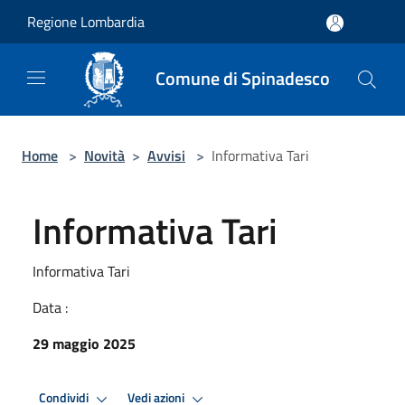
Salta al contenuto principale
Regione Lombardia
Comune di Spinadesco
Home
>
Novità
>
Avvisi
>
Informativa Tari
Informativa Tari
Informativa Tari
Data :
29 maggio 2025
Condividi
Vedi azioni