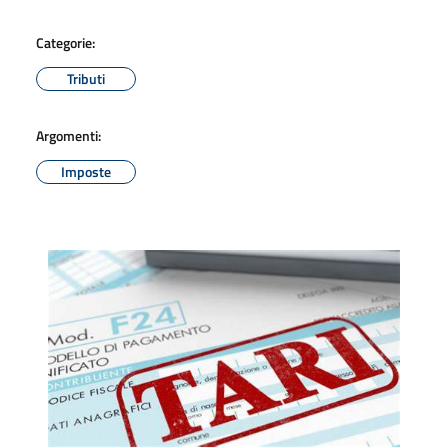
Categorie:
Tributi
Argomenti:
Imposte