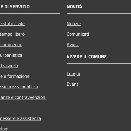
E DI SERVIZIO
NOVITÀ
 stato civile
Notizie
 tempo libero
Comunicati
e commercio
Avvisi
 urbanistica
VIVERE IL COMUNE
 trasporti
Luoghi
e e formazione
Eventi
e sicurezza pubblica
inanze e contravvenzioni
enessere e assistenza
zioni