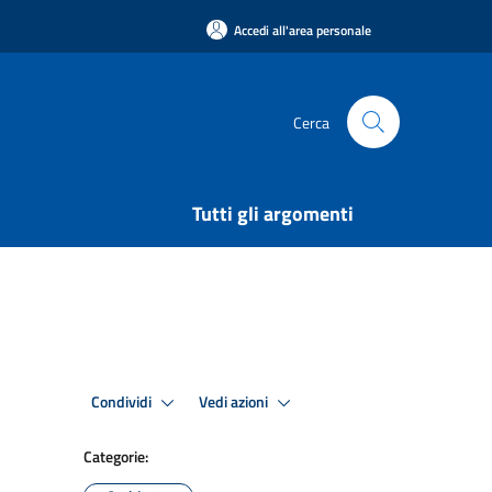
Accedi all'area personale
Cerca
Tutti gli argomenti
Condividi
Vedi azioni
Categorie: