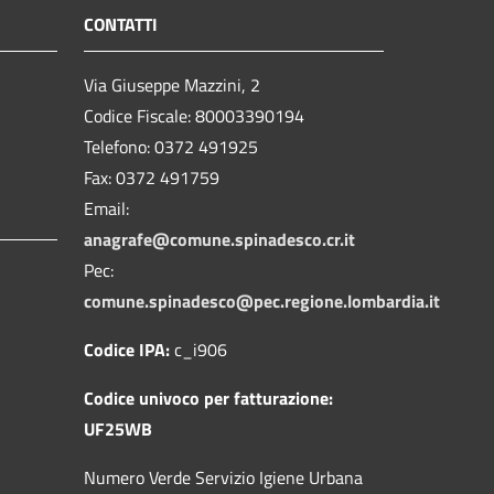
CONTATTI
Via Giuseppe Mazzini, 2
Codice Fiscale: 80003390194
Telefono:
0372 491925
Fax:
0372 491759
Email:
anagrafe@comune.spinadesco.cr.it
Pec:
comune.spinadesco@pec.regione.lombardia.it
Codice IPA:
c_i906
Codice univoco per fatturazione:
UF25WB
Numero Verde Servizio Igiene Urbana