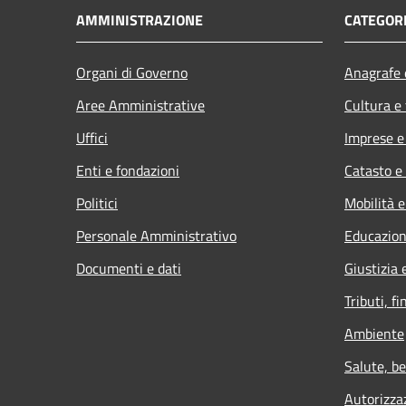
AMMINISTRAZIONE
CATEGORI
Organi di Governo
Anagrafe e
Aree Amministrative
Cultura e
Uffici
Imprese 
Enti e fondazioni
Catasto e
Politici
Mobilità e
Personale Amministrativo
Educazion
Documenti e dati
Giustizia 
Tributi, f
Ambiente
Salute, b
Autorizza