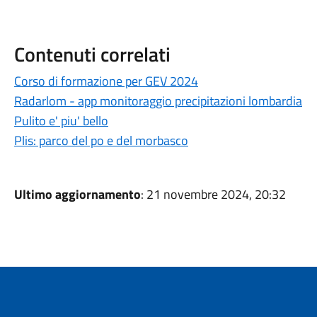
Contenuti correlati
Corso di formazione per GEV 2024
Radarlom - app monitoraggio precipitazioni lombardia
Pulito e' piu' bello
Plis: parco del po e del morbasco
Ultimo aggiornamento
: 21 novembre 2024, 20:32