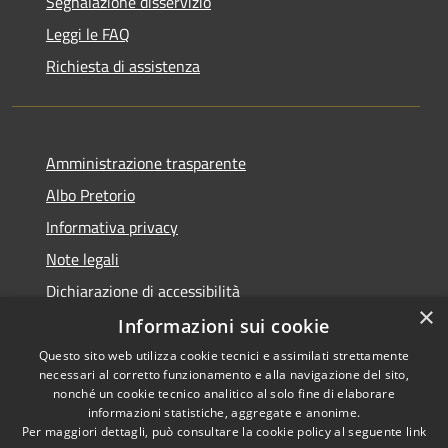
Segnalazione disservizio
Leggi le FAQ
Richiesta di assistenza
Amministrazione trasparente
Albo Pretorio
Informativa privacy
Note legali
Dichiarazione di accessibilità
×
Informazioni sui cookie
Questo sito web utilizza cookie tecnici e assimilati strettamente
necessari al corretto funzionamento e alla navigazione del sito,
RSS
Copyright © 2026 • Comune di
nonché un cookie tecnico analitico al solo fine di elaborare
Accessibilità
informazioni statistiche, aggregate e anonime.
Spinadesco • Powered by
Per maggiori dettagli, può consultare la cookie policy al seguente
link
Privacy
Municipium
Accesso
•