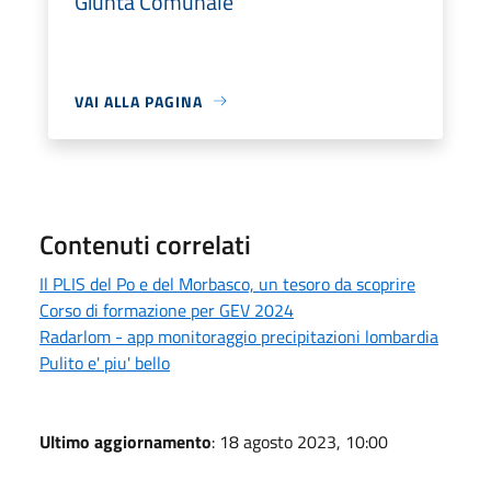
Giunta Comunale
VAI ALLA PAGINA
Contenuti correlati
Il PLIS del Po e del Morbasco, un tesoro da scoprire
Corso di formazione per GEV 2024
Radarlom - app monitoraggio precipitazioni lombardia
Pulito e' piu' bello
Ultimo aggiornamento
: 18 agosto 2023, 10:00