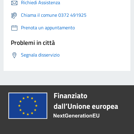
Richiedi Assistenza
Chiama il comune 0372 491925
Prenota un appuntamento
Problemi in città
Segnala disservizio