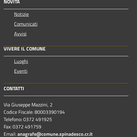
NOVITÀ
Notizie
Comunicati
Avvisi
VIVERE IL COMUNE
Luoghi
Eventi
CONTATTI
Via Giuseppe Mazzini, 2
Codice Fiscale: 80003390194
Telefono:
0372 491925
Fax:
0372 491759
Email:
anagrafe@comune.spinadesco.cr.it