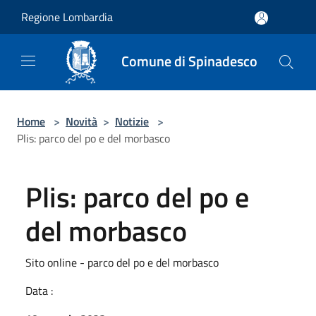
Salta al contenuto principale
Regione Lombardia
Comune di Spinadesco
Home
>
Novità
>
Notizie
>
Plis: parco del po e del morbasco
Plis: parco del po e
del morbasco
Sito online - parco del po e del morbasco
Data :