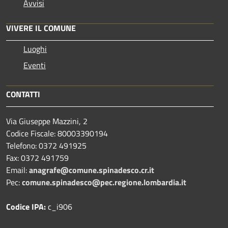
Avvisi
VIVERE IL COMUNE
Luoghi
Eventi
CONTATTI
Via Giuseppe Mazzini, 2
Codice Fiscale: 80003390194
Telefono:
0372 491925
Fax:
0372 491759
Email:
anagrafe@comune.spinadesco.cr.it
Pec:
comune.spinadesco@pec.regione.lombardia.it
Codice IPA:
c_i906