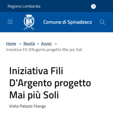
Salta al contenuto principale
Regione Lombardia
Comune di Spinadesco
Home
>
Novità
>
Avvisi
>
Iniziativa Fili D'Argento progetto Mai più Soli
Iniziativa Fili
D'Argento progetto
Mai più Soli
Visita Palazzo Stanga