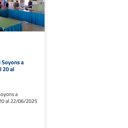
i Soyons a
 20 al
Soyons a
20 al 22/06/2025