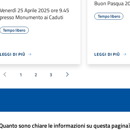
Buon Pasqua 2
Venerdì 25 Aprile 2025 ore 9.45
Tempo libero
presso Monumento ai Caduti
Tempo libero
LEGGI DI PIÙ
LEGGI DI PIÙ
1
2
3
Pagina precedente
Successiva »
Quanto sono chiare le informazioni su questa pagina