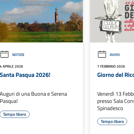
NOTIZIE
AVVISI
4 APRILE 2026
7 FEBBRAIO 2026
Santa Pasqua 2026!
Giorno del Ric
Auguri di una Buona e Serena
Venerdì 13 Febb
Pasqua!
presso Sala Cons
Spinadesco
Tempo libero
Tempo libero