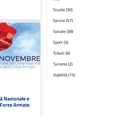
Scuola (30)
Servizi (57)
Sociale (38)
Sport (3)
Tributi (9)
Turismo (2)
Viabilità (15)
tà Nazionale e
e Forze Armate