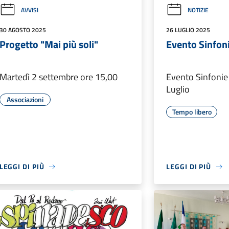
AVVISI
NOTIZIE
30 AGOSTO 2025
26 LUGLIO 2025
Progetto "Mai più soli"
Evento Sinfon
Martedì 2 settembre ore 15,00
Evento Sinfonie
Luglio
Associazioni
Tempo libero
LEGGI DI PIÙ
LEGGI DI PIÙ