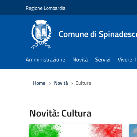
Salta al contenuto principale
Regione Lombardia
Comune di Spinadesc
Amministrazione
Novità
Servizi
Vivere 
Home
>
Novità
>
Cultura
Novità: Cultura