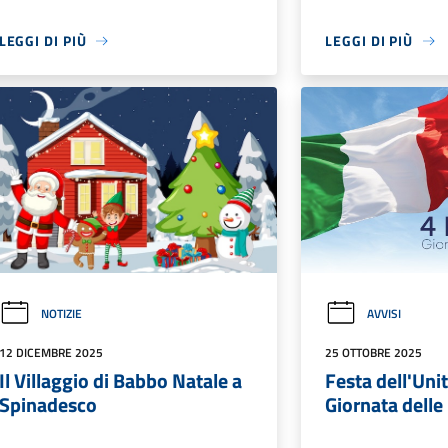
LEGGI DI PIÙ
LEGGI DI PIÙ
NOTIZIE
AVVISI
12 DICEMBRE 2025
25 OTTOBRE 2025
Il Villaggio di Babbo Natale a
Festa dell'Uni
Spinadesco
Giornata dell