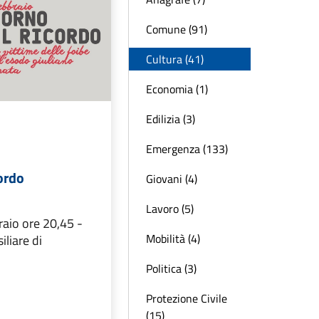
Comune (91)
Cultura (41)
Economia (1)
Edilizia (3)
Emergenza (133)
ordo
Giovani (4)
Lavoro (5)
raio ore 20,45 -
Mobilità (4)
iliare di
Politica (3)
Protezione Civile
(15)