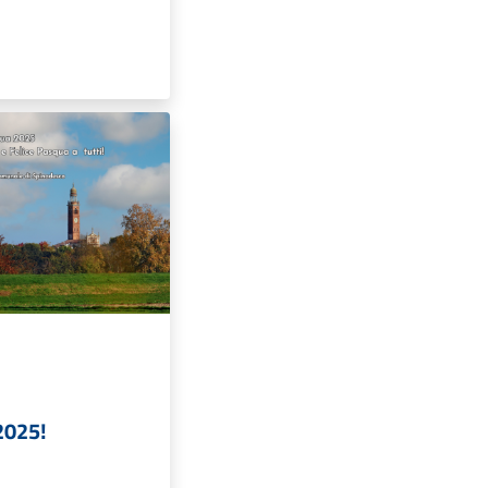
2025!