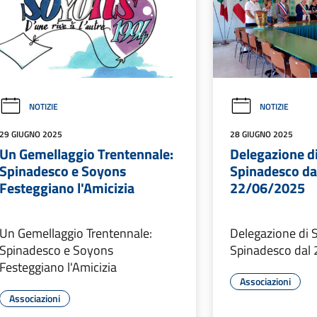
NOTIZIE
NOTIZIE
29 GIUGNO 2025
28 GIUGNO 2025
Un Gemellaggio Trentennale:
Delegazione d
Spinadesco e Soyons
Spinadesco dal
Festeggiano l'Amicizia
22/06/2025
Un Gemellaggio Trentennale:
Delegazione di 
Spinadesco e Soyons
Spinadesco dal 
Festeggiano l'Amicizia
Associazioni
Associazioni