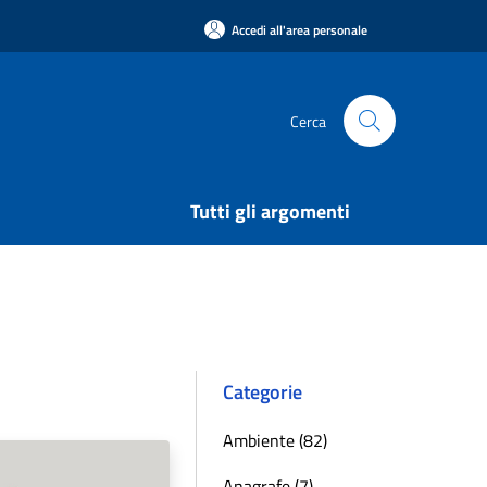
Accedi all'area personale
Cerca
Tutti gli argomenti
Categorie
Ambiente (82)
Anagrafe (7)