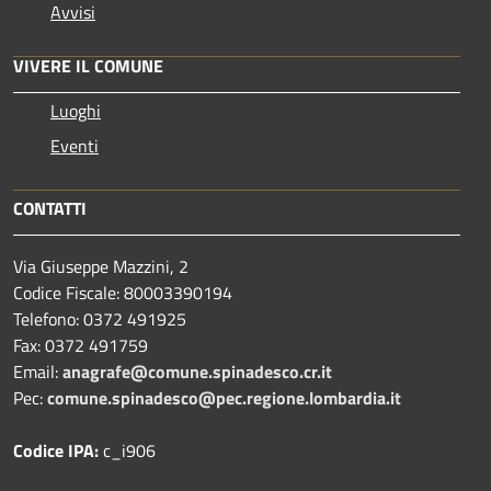
Avvisi
VIVERE IL COMUNE
Luoghi
Eventi
CONTATTI
Via Giuseppe Mazzini, 2
Codice Fiscale: 80003390194
Telefono:
0372 491925
Fax:
0372 491759
Email:
anagrafe@comune.spinadesco.cr.it
Pec:
comune.spinadesco@pec.regione.lombardia.it
Codice IPA:
c_i906