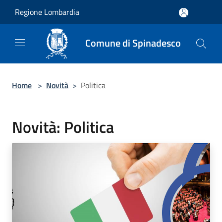
Salta al contenuto principale
Regione Lombardia
Comune di Spinadesco
Home
>
Novità
>
Politica
Novità: Politica