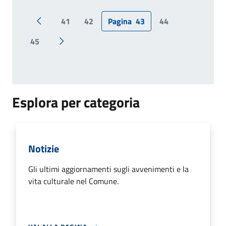
41
42
Pagina
43
44
Pagina precedente
45
Pagina successiva
Esplora per categoria
Notizie
Gli ultimi aggiornamenti sugli avvenimenti e la
vita culturale nel Comune.