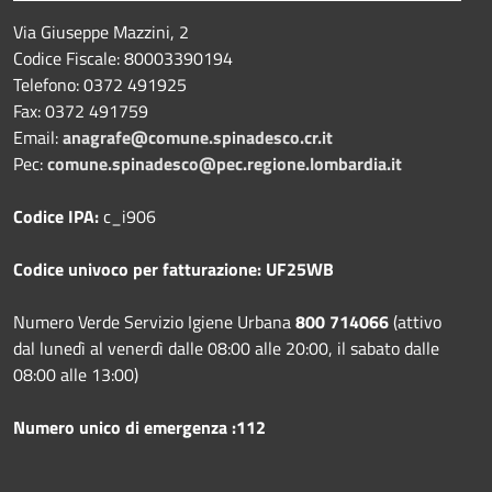
Via Giuseppe Mazzini, 2
Codice Fiscale: 80003390194
Telefono:
0372 491925
Fax:
0372 491759
Email:
anagrafe@comune.spinadesco.cr.it
Pec:
comune.spinadesco@pec.regione.lombardia.it
Codice IPA:
c_i906
Codice univoco per fatturazione: UF25WB
Numero Verde Servizio Igiene Urbana
800 714066
(attivo
dal lunedì al venerdì dalle 08:00 alle 20:00, il sabato dalle
08:00 alle 13:00)
Numero unico di emergenza :112