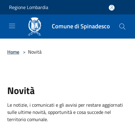
Salta al contenuto principale
Regione Lombardia
Comune di Spinadesco
Home
>
Novità
Novità
Le notizie, i comunicati e gli avvisi per restare aggiornati
sulle ultime novità, opportunità e cosa succede nel
territorio comunale.