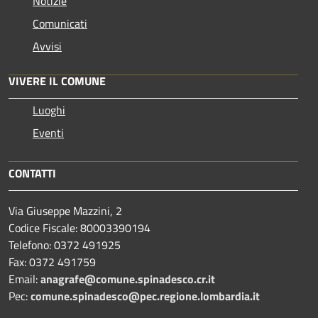
Notizie
Comunicati
Avvisi
VIVERE IL COMUNE
Luoghi
Eventi
CONTATTI
Via Giuseppe Mazzini, 2
Codice Fiscale: 80003390194
Telefono:
0372 491925
Fax:
0372 491759
Email:
anagrafe@comune.spinadesco.cr.it
Pec:
comune.spinadesco@pec.regione.lombardia.it