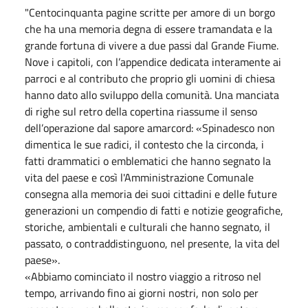
"Centocinquanta pagine scritte per amore di un borgo
che ha una memoria degna di essere tramandata e la
grande fortuna di vivere a due passi dal Grande Fiume.
Nove i capitoli, con l’appendice dedicata interamente ai
parroci e al contributo che proprio gli uomini di chiesa
hanno dato allo sviluppo della comunità. Una manciata
di righe sul retro della copertina riassume il senso
dell’operazione dal sapore amarcord: «Spinadesco non
dimentica le sue radici, il contesto che la circonda, i
fatti drammatici o emblematici che hanno segnato la
vita del paese e così l'Amministrazione Comunale
consegna alla memoria dei suoi cittadini e delle future
generazioni un compendio di fatti e notizie geografiche,
storiche, ambientali e culturali che hanno segnato, il
passato, o contraddistinguono, nel presente, la vita del
paese».
«Abbiamo cominciato il nostro viaggio a ritroso nel
tempo, arrivando fino ai giorni nostri, non solo per