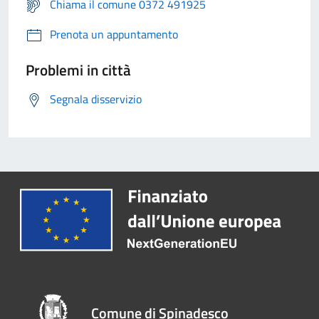
Chiama il comune 0372 491925
Prenota un appuntamento
Problemi in città
Segnala disservizio
Comune di Spinadesco