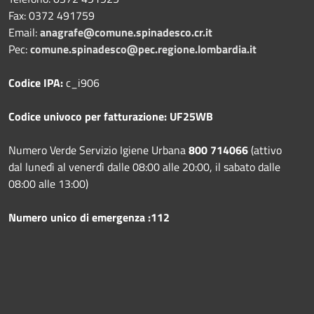
Fax:
0372 491759
Email:
anagrafe@comune.spinadesco.cr.it
Pec:
comune.spinadesco@pec.regione.lombardia.it
Codice IPA:
c_i906
Codice univoco per fatturazione: UF25WB
Numero Verde Servizio Igiene Urbana
800 714066
(attivo
dal lunedì al venerdì dalle 08:00 alle 20:00, il sabato dalle
08:00 alle 13:00)
Numero unico di emergenza :112