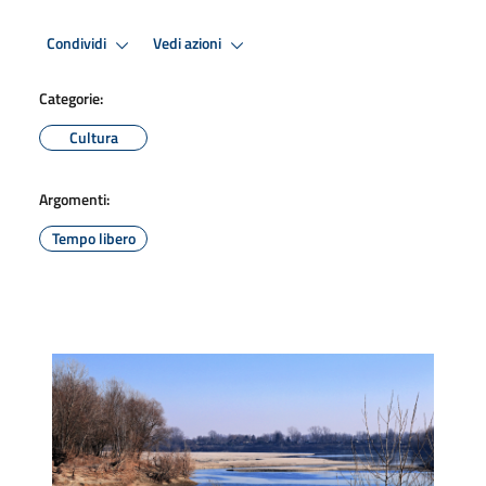
Condividi
Vedi azioni
Categorie:
Cultura
Argomenti:
Tempo libero