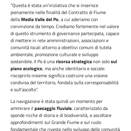
“Questa è stata un’iniziativa che si inserisce
pienamente nelle finalità del Contratto di Fiume
della
Media Valle del Po
, a cui aderiamo con
convinzione da tempo. Crediamo fortemente nel valore
di questo strumento di governance partecipata, capace
di mettere in rete amministrazioni, associazioni e
comunità locali attorno a obiettivi comuni di tutela
ambientale, promozione culturale e sviluppo
sostenibile. Il Po è una
risorsa strategica
non solo
sul
piano ecologico
, ma anche identitario e sociale:
riscoprirlo insieme significa costruire una visione
condivisa del territorio, fondata sulla corresponsabilità
e sull’ascolto”.
La navigazione è stata quindi un momento per
ammirare il
paesaggio fluviale
, caratterizzato da
sponde ricche di storia e di biodiversità, e ascoltare
approfondimenti sul Grande Fiume e sul ruolo
fondamentale che riveste nello sviluppo delle comunità