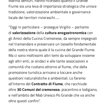
Marina Venturi, hanno ricordato quanto il Grande
Fiume sia una leva di importanza strategica che unisce
tradizione, valorizzazione ambientale e governance
locale dei territori rivieraschi…..
“Oggi in particolare – prosegue Virgilio – parliamo
di
valorizzazione
della
cultura enogastronomica
con
gli Amici della Cucina Cremonese, da sempre impegnati
nel tramandare e preservare un tassello fondamentale
della nostra storia quale è la cucina del Grande Fiume.
Ma ci sono moltissimi altri temi da sviluppare insieme
agli altri enti, ai sindaci e alle tante associazioni e
comunità che ruotano attorno al fiume, che dalla
promozione turistica arrivano a toccare anche
questioni naturalistiche e ambientali. Lo faremo
all’interno del
Contratto di Fiume
, che racchiude
oltre
30 Comuni del cremonese
, piacentino e lodigiano,
e nell’ambito del Mab Unesco Po Grande che va anche
oltre questi confini”.