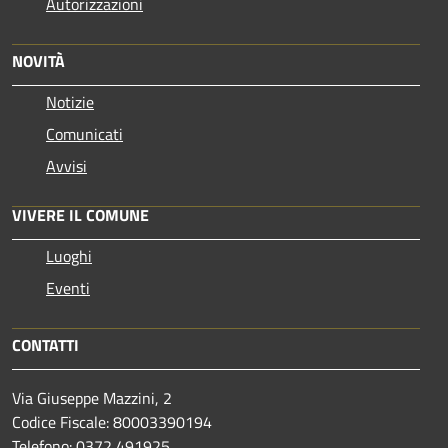
Autorizzazioni
NOVITÀ
Notizie
Comunicati
Avvisi
VIVERE IL COMUNE
Luoghi
Eventi
CONTATTI
Via Giuseppe Mazzini, 2
Codice Fiscale: 80003390194
Telefono:
0372 491925