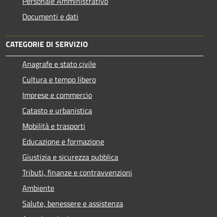
Personale Amministrativo
Documenti e dati
CATEGORIE DI SERVIZIO
Anagrafe e stato civile
Cultura e tempo libero
Imprese e commercio
Catasto e urbanistica
Mobilità e trasporti
Educazione e formazione
Giustizia e sicurezza pubblica
Tributi, finanze e contravvenzioni
Ambiente
Salute, benessere e assistenza