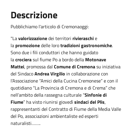
Descrizione
Pubblichiamo l'articolo di Cremonaoggi:
"La
valorizzazione
dei territori
rivieraschi
e
la
promozione
delle loro
tradizioni gastronomiche
.
Sono due i fili conduttori che hanno guidato
la
crociera
sul fiume Po a bordo della
Motonave
Mattei
, promossa dal
Comune di Cremona
su iniziativa
del Sindaco
Andrea Virgilio
in collaborazione con
l’Associazione “Amici della Cucina Cremonese” e con il
quotidiano “La Provincia di Cremona e di Crema” che
nell’ambito della rassegna culturale “
Sinfonie di
Fiume
” ha visto riunirsi giovedì
sindaci del Plis
,
rappresentanti del Contratto di Fiume della Media Valle
del Po, associazioni ambientaliste ed esperti
naturalisti……..