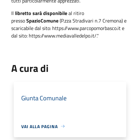
tutti particolarmente apprezzati.
Il
libretto sarà disponibile
al ritiro
presso
SpazioComune
(P.zza Stradivari n.7 Cremona) e
scaricabile dal sito: https://www.parcopomorbasco.it e
dal sito: https://www.mediavalledelpo.it/."
A cura di
Giunta Comunale
VAI ALLA PAGINA