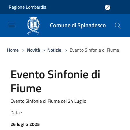
Salta al contenuto principale
Regione Lombardia
Comune di Spinadesco
Home
>
Novità
>
Notizie
>
Evento Sinfonie di Fiume
Evento Sinfonie di
Fiume
Evento Sinfonie di Fiume del 24 Luglio
Data :
26 luglio 2025