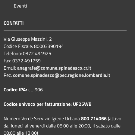
Eventi
CONTATTI
Via Giuseppe Mazzini, 2
Codice Fiscale: 80003390194
Telefono:
0372 491925
Fax:
0372 491759
Email:
anagrafe@comune.spinadesco.cr.it
Pec:
comune.spinadesco@pec.regione.lombardia.it
Codice IPA:
c_i906
Codice univoco per fatturazione: UF25WB
Numero Verde Servizio Igiene Urbana
800 714066
(attivo
dal lunedì al venerdì dalle 08:00 alle 20:00, il sabato dalle
08:00 alle 13:00)