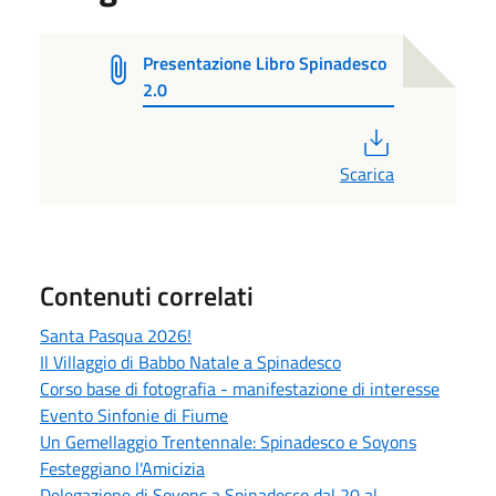
Presentazione Libro Spinadesco
2.0
PDF
Scarica
Contenuti correlati
Santa Pasqua 2026!
Il Villaggio di Babbo Natale a Spinadesco
Corso base di fotografia - manifestazione di interesse
Evento Sinfonie di Fiume
Un Gemellaggio Trentennale: Spinadesco e Soyons
Festeggiano l'Amicizia
Delegazione di Soyons a Spinadesco dal 20 al